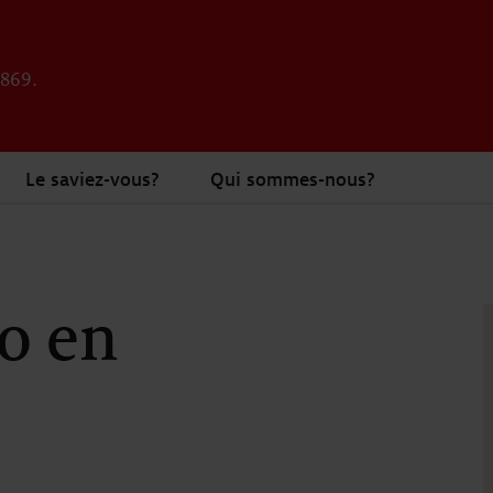
1869.
Le saviez-vous?
Qui sommes-nous?
o en