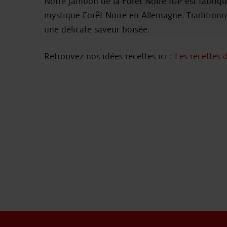
Notre jambon de la Forêt Noire IGP est fabriqu
mystique Forêt Noire en Allemagne. Tradition
une délicate saveur boisée.
Retrouvez nos idées recettes ici :
Les recettes 