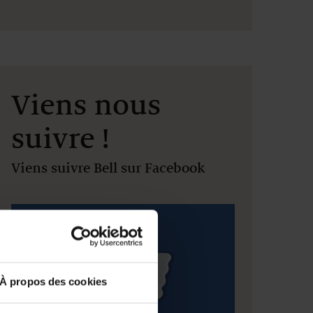
Viens nous
suivre !
Viens suivre Bell sur Facebook
À propos des cookies