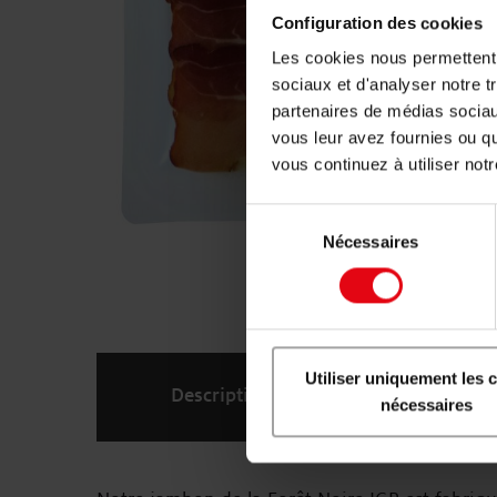
Configuration des cookies
Les cookies nous permettent d
sociaux et d'analyser notre t
partenaires de médias sociaux
vous leur avez fournies ou qu
vous continuez à utiliser not
Sélection
Nécessaires
du
consentement
Utiliser uniquement les 
Description
Ingrédie
nécessaires