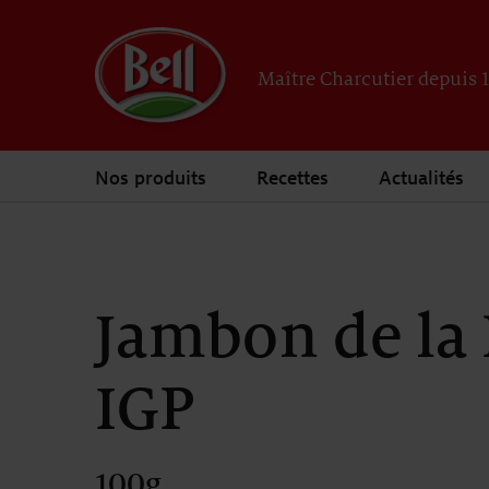
Maître Charcutier depuis 
Nos produits
Recettes
Actualités
Jambon de la 
IGP
100g