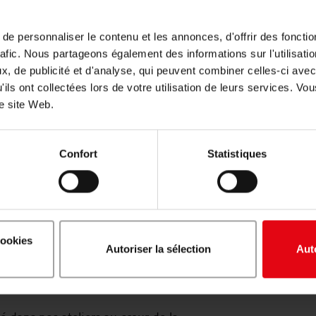
e personnaliser le contenu et les annonces, d'offrir des fonctio
rafic. Nous partageons également des informations sur l'utilisati
, de publicité et d'analyse, qui peuvent combiner celles-ci avec
'ils ont collectées lors de votre utilisation de leurs services. V
re site Web.
Confort
Statistiques
cookies
Le mot du Maître
Autoriser la sélection
Aut
nts
Charcutier