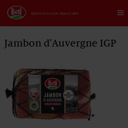
Maître Charcutier depuis 1869.
Jambon d'Auvergne IGP